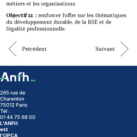
métiers et les organisations.
Objectif 12 :
renforcer l’offre sur les thématiques
du développement durable, de la RSE et de
l’égalité professionnelle.
265 rue de
Charenton
75012 Paris
Tél :
01 44 75 68 00
L'ANFH
est
l'OPCA