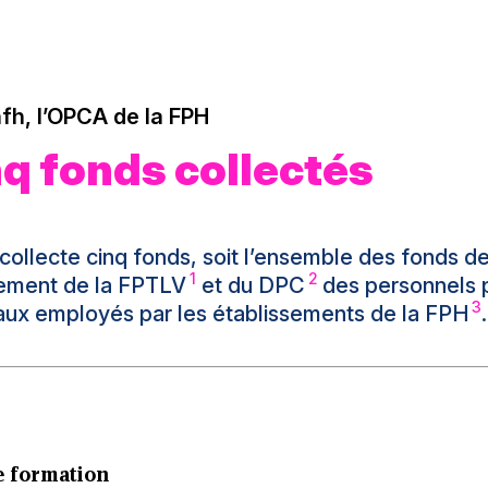
nfh, l’OPCA de la FPH
q fonds collectés
 collecte cinq fonds, soit l’ensemble des fonds d
1
2
ement de la FPTLV
et du DPC
des personnels 
3
ux employés par les établissements de la FPH
.
e formation