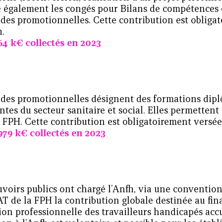
e également les congés pour Bilans de compétences 
udes promotionnelles. Cette contribution est obliga
h.
64 k€
collectés en 2023
5
udes promotionnelles désignent des formations dip
antes du secteur sanitaire et social. Elles permetten
 FPH. Cette contribution est obligatoirement versée 
979 k€
collectés en 2023
voirs publics ont chargé l’Anfh, via une convention
AT de la FPH la contribution globale destinée au fi
on professionnelle des travailleurs handicapés accue