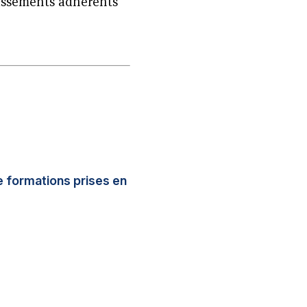
blissements adhérents
e formations prises en