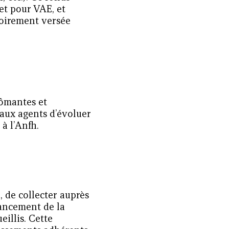
et pour VAE, et
toirement versée
lômantes et
t aux agents d’évoluer
à l’Anfh.
, de collecter auprès
nancement de la
illis. Cette