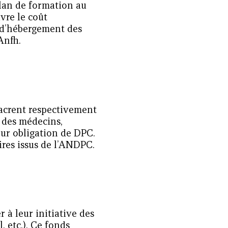
lan de formation au
vre le coût
t d’hébergement des
’Anfh.
sacrent respectivement
 des médecins,
eur obligation de DPC.
ires issus de l’ANDPC.
 à leur initiative des
, etc.). Ce fonds