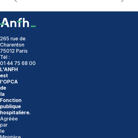
265 rue de
Charenton
75012 Paris
Tél :
01 44 75 68 00
L'ANFH
est
l'OPCA
de
la
Fonction
publique
hospitalière.
Agréée
par
le
Ministère