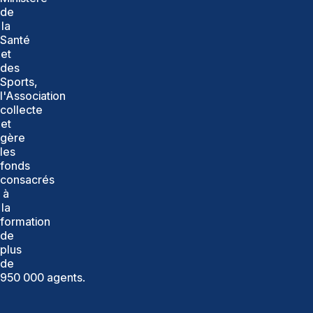
de
la
Santé
et
des
Sports,
l'Association
collecte
et
gère
les
fonds
consacrés
à
la
formation
de
plus
de
950 000 agents.